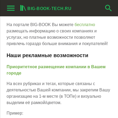
menu
search
BIG-BOOK-TECH.RU
На портале BIG-BOOK Вы можете
бесплатно
размещать информацию о своих компаниях и
услугах, но платные возможности позволяют
привлечь гораздо больше внимания и покупателей!
Наши рекламные возможности
Приоритетное размещение компании в Вашем
городе
На всех рубриках и тегах, которые связаны с
деятельностью Вашей компании, мы закрепим Вашу
организацию на 1-м месте (в ТОПе) и визуально
выделим её рамкой/цветом.
Пример: