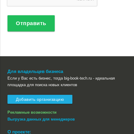
Отправить
Для владельцев бизнеса
Если у Вас есть бизнес, тогда big-book-tech.ru - идеальная
площадка для поиска новых клиентов
Добавить организацию
Рекламные возможности
Выгрузка данных для менеджеров
О проекте: