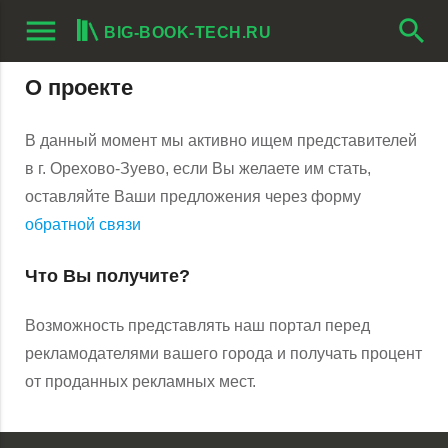
menu
search
BIG-BOOK-TECH.RU
О проекте
В данный момент мы активно ищем представителей
в г. Орехово-Зуево, если Вы желаете им стать,
оставляйте Ваши предложения через форму
обратной связи
Что Вы получите?
Возможность представлять наш портал перед
рекламодателями вашего города и получать процент
от проданных рекламных мест.